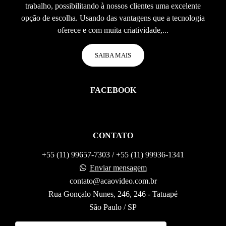
trabalho, possibilitando à nossos clientes uma excelente
opção de escolha. Usando das vantagens que a tecnologia
oferece e com muita criatividade,...
SAIBA MAIS
FACEBOOK
CONTATO
+55 (11) 99657-7303 / +55 (11) 99936-1341
Enviar mensagem
contato@acaovideo.com.br
Rua Gonçalo Nunes, 246, 246 - Tatuapé
São Paulo / SP