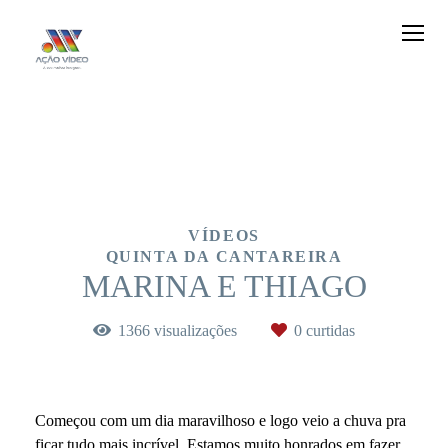
VÍDEOS
QUINTA DA CANTAREIRA
MARINA E THIAGO
1366
visualizações
0
curtidas
Começou com um dia maravilhoso e logo veio a chuva pra
ficar tudo mais incrível. Estamos muito honrados em fazer