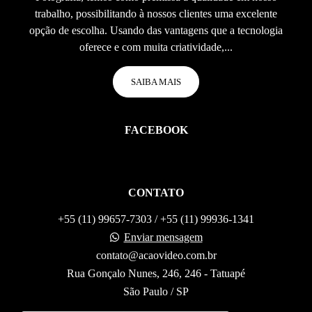
trabalho, possibilitando à nossos clientes uma excelente
opção de escolha. Usando das vantagens que a tecnologia
oferece e com muita criatividade,...
SAIBA MAIS
FACEBOOK
CONTATO
+55 (11) 99657-7303 / +55 (11) 99936-1341
Enviar mensagem
contato@acaovideo.com.br
Rua Gonçalo Nunes, 246, 246 - Tatuapé
São Paulo / SP